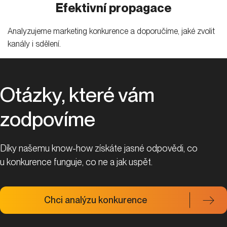
Efektivní propagace
Analyzujeme marketing konkurence a doporučíme, jaké zvolit
kanály i sdělení.
Otázky, které vám
zodpovíme
Díky našemu know-how získáte jasné odpovědi, co
u konkurence funguje, co ne a jak uspět.
Chci analýzu konkurence