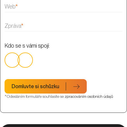
Web
*
Zpráva
*
Kdo se s vámi spojí:
Domluvte si schůzku
*Odesláním formuláře souhlasíte se
zpracováním osobních údajů