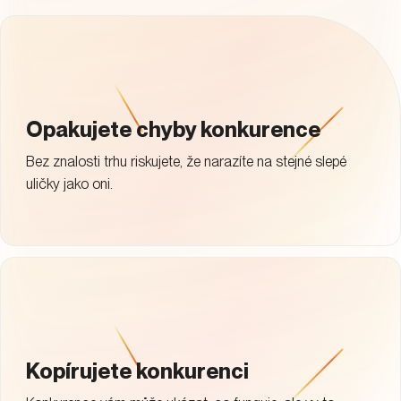
Opakujete chyby konkurence
Bez znalosti trhu riskujete, že narazíte na stejné slepé
uličky jako oni.
Kopírujete konkurenci