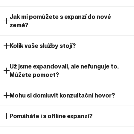
Jak mi pomůžete s expanzí do nové
země?
Kolik vaše služby stojí?
Už jsme expandovali, ale nefunguje to.
Můžete pomoct?
Mohu si domluvit konzultační hovor?
Pomáháte i s offline expanzí?