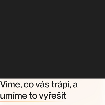
Víme, co vás trápí, a
umíme to vyřešit