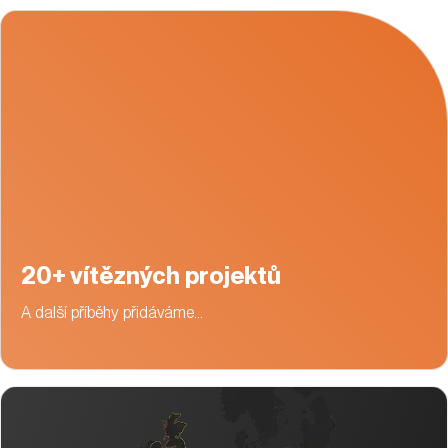
20+ vítězných projektů
A další příběhy přidáváme…