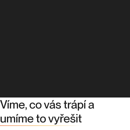
Víme, co vás trápí a
umíme to vyřešit