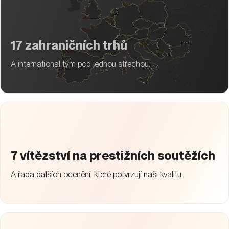
17 zahraničních trhů
A international tým pod jednou střechou.
7 vítězství na prestižních soutěžích
A řada dalších ocenění, které potvrzují naši kvalitu.