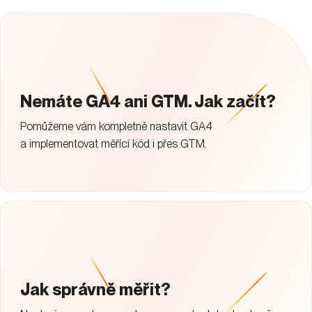
Nemáte GA4 ani GTM. Jak začít?
Pomůžeme vám kompletně nastavit GA4
a implementovat měřící kód i přes GTM.
Jak správně měřit?