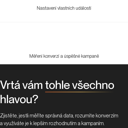
Nastavení vlastních událostí
Měření konverzí a úspěšné kampaně
Vrtá vám
tohle všechno
hlavou?
Zjistěte, jestli měříte správná data, rozumíte konverzím
a využíváte je k lepším rozhodnutím a kampaním.