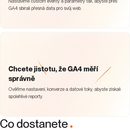
Nastavíme custom eventy a parametry tak, abyste přes
GA4 sbírali přesná data pro svůj web.
Chcete jistotu, že GA4 měří
správně
Ověříme nastavení, konverze a datové toky, abyste získali
spolehlivé reporty.
Co dostanete