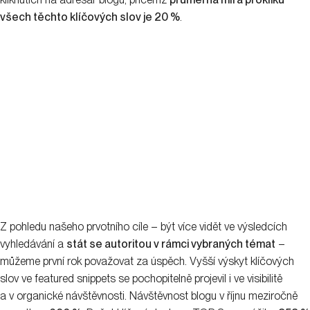
všech těchto klíčových slov je 20 %
.
Z pohledu našeho prvotního cíle – být více vidět ve výsledcích
vyhledávání a
stát se autoritou v rámci vybraných témat
–
můžeme první rok považovat za úspěch. Vyšší výskyt klíčových
slov ve featured snippets se pochopitelně projevil i ve visibilitě
a v organické návštěvnosti. Návštěvnost blogu v říjnu meziročně