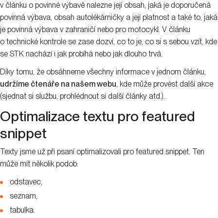
v článku o povinné výbavě nalezne její obsah, jaká je doporučená
povinná výbava, obsah autolékárničky a její platnost a také to, jaká
je povinná výbava v zahraničí nebo pro motocykl. V článku
o technické kontrole se zase dozví, co to je, co si s sebou vzít, kde
se STK nachází i jak probíhá nebo jak dlouho trvá.
Díky tomu, že obsáhneme všechny informace v jednom článku,
udržíme čtenáře na našem webu
, kde může provést další akce
(sjednat si službu, prohlédnout si další články atd.).
Optimalizace textu pro featured
snippet
Texty jsme už při psaní optimalizovali pro featured snippet. Ten
může mít několik podob:
odstavec,
seznam,
tabulka.