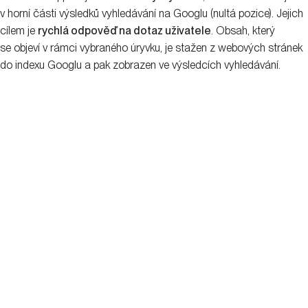
v horní části výsledků vyhledávání na Googlu (nultá pozice). Jejich
cílem je
rychlá odpověď na dotaz uživatele
. Obsah, který
se objeví v rámci vybraného úryvku, je stažen z webových stránek
do indexu Googlu a pak zobrazen ve výsledcích vyhledávání.