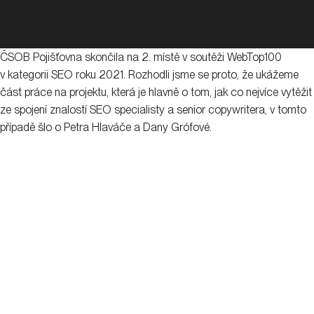
ČSOB Pojišťovna skončila na 2. místě v soutěži WebTop100
v kategorii SEO roku 2021. Rozhodli jsme se proto, že ukážeme
část práce na projektu, která je hlavně o tom, jak co nejvíce vytěžit
ze spojení znalostí SEO specialisty a senior copywritera, v tomto
případě šlo o Petra Hlaváče a Dany Grófové.