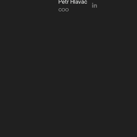
Petr Hlaváč
COO