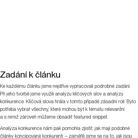
Zadání k článku
Ke každému článku jsme nejdříve vypracovali podrobné zadání.
Při jeho tvorbě jsme využili analýzu klíčových slov a analýzu
konkurence. Klíčová slova hrála v tomto případě zásadní roli. Bylo
potřeba vybrat všechny, které mohou být k tématu relevantní
a s nimiž zároveň můžeme obsadit featured snippet.
Analýza konkurence nám pak pomohla zjistit, jak mají podobné
články koncipované konkurenti – zaměřili jsme se na to, jak jsou