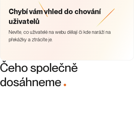
Chybí vám vhled do chování
uživatelů
Nevíte, co uživatelé na webu dělají či kde naráží na
překážky a ztrácíte je.
Čeho společně
dosáhneme
.