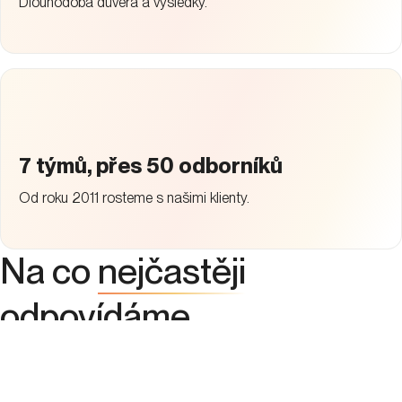
Dlouhodobá důvěra a výsledky.
7 týmů, přes 50 odborníků
Od roku 2011 rosteme s našimi klienty.
Na co
nejčastěji
odpovídáme
Co zahrnují služby webové analytiky?