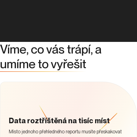
Víme, co vás trápí, a
umíme to vyřešit
Data roztříštěná na tisíc míst
Místo jednoho přehledného reportu musíte přeskakovat