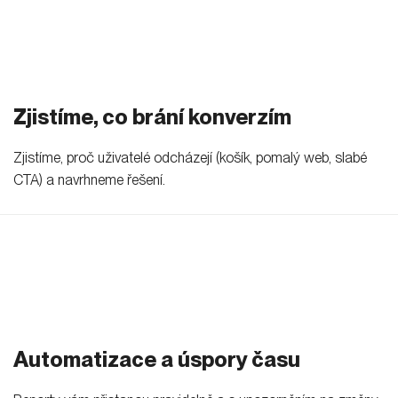
Zjistíme, co brání konverzím
Zjistíme, proč uživatelé odcházejí (košík, pomalý web, slabé
CTA) a navrhneme řešení.
Automatizace a úspory času