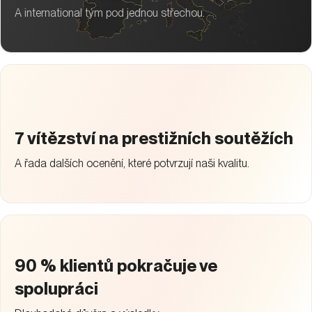
A international tým pod jednou střechou.
7 vítězství na prestižních soutěžích
A řada dalších ocenění, které potvrzují naši kvalitu.
90 % klientů pokračuje ve
spolupráci