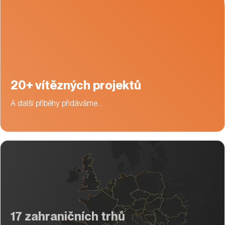
20+ vítězných projektů
A další příběhy přidáváme…
17 zahraničních trhů