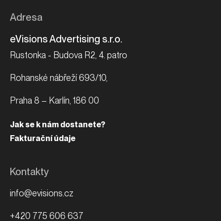
Adresa
eVisions Advertising s.r.o.
Rustonka - Budova R2, 4. patro
Rohanské nábřeží 693/10,
Praha 8 – Karlín, 186 00
Jak se k nám dostanete?
Fakturační údaje
Kontakty
info@evisions.cz
+420 775 606 637