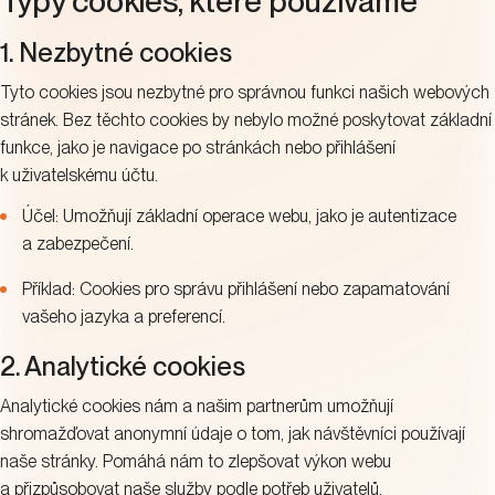
Typy cookies, které používáme
1. Nezbytné cookies
Tyto cookies jsou nezbytné pro správnou funkci našich webových
stránek. Bez těchto cookies by nebylo možné poskytovat základní
funkce, jako je navigace po stránkách nebo přihlášení
k uživatelskému účtu.
Účel: Umožňují základní operace webu, jako je autentizace
a zabezpečení.
Příklad: Cookies pro správu přihlášení nebo zapamatování
vašeho jazyka a preferencí.
2. Analytické cookies
Analytické cookies nám a našim partnerům umožňují
shromažďovat anonymní údaje o tom, jak návštěvníci používají
naše stránky. Pomáhá nám to zlepšovat výkon webu
a přizpůsobovat naše služby podle potřeb uživatelů.