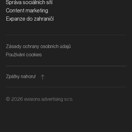
Správa sociálních sítí
Content marketing
Expanze do zahraničí
Zásady ochrany osobních údajů
Používání cookies
Zpátky nahoru!
©
2026
evisions advertising s.r.o.