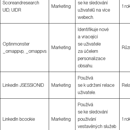
Scoreandresearch
se ke sledování
Marketing
1 ro
UID, UIDR
uživatelů na více
webech.
Identifikuje nové
a vracející
Optinmonster
se uživatele
Marketing
Růz
_omappvp, _omappvs
za účelem
personalizace
obsahu.
Používá
LinkedIn JSESSIONID
Marketing
se k udržení relace
Rel
uživatele.
Používá
se ke sledování
LinkedIn bcookie
Marketing
používání
1 ro
vestavěných služeb