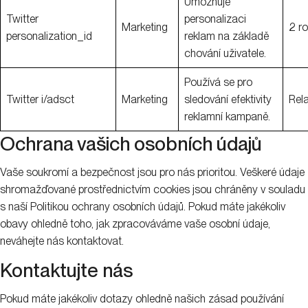
Umožňuje
Twitter
personalizaci
Marketing
2 r
personalization_id
reklam na základě
chování uživatele.
Používá se pro
Twitter i/adsct
Marketing
sledování efektivity
Rel
reklamní kampaně.
Ochrana vašich osobních údajů
Vaše soukromí a bezpečnost jsou pro nás prioritou. Veškeré údaje
shromažďované prostřednictvím cookies jsou chráněny v souladu
s naší Politikou ochrany osobních údajů. Pokud máte jakékoliv
obavy ohledně toho, jak zpracováváme vaše osobní údaje,
neváhejte nás kontaktovat.
Kontaktujte nás
Pokud máte jakékoliv dotazy ohledně našich zásad používání