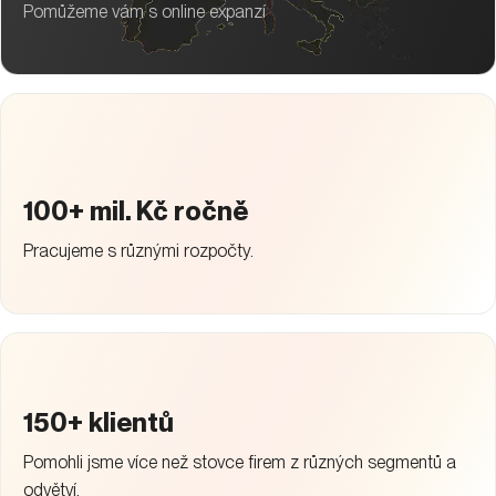
Pomůžeme vám s online expanzí
100+ mil. Kč ročně
Pracujeme s různými rozpočty.
150+ klientů
Pomohli jsme více než stovce firem z různých segmentů a
odvětví.