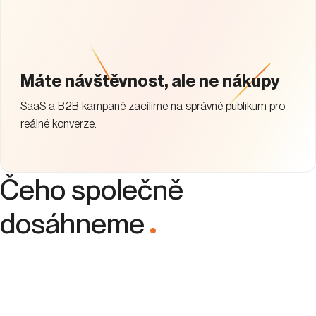
Máte návštěvnost, ale ne nákupy
SaaS a B2B kampaně zacílíme na správné publikum pro
reálné konverze.
Čeho společně
dosáhneme
.