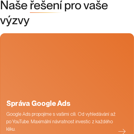
Naše
řešení
pro vaše
výzvy
Správa Google Ads
Google Ads propojíme s vašimi cíli. Od vyhledávání až
po YouTube. Maximální návratnost investic z každého
kliku.