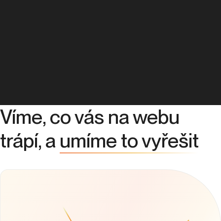
Víme, co vás na webu
trápí, a
umíme to vyřešit