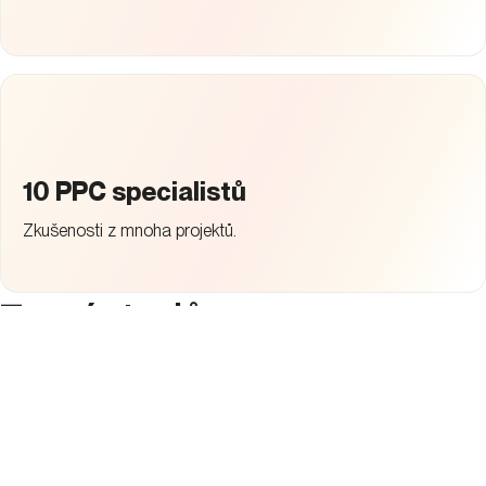
10 PPC specialistů
Zkušenosti z mnoha projektů.
7+ nástrojů
.