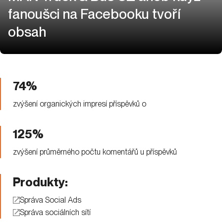
fanoušci na Facebooku tvoří
obsah
74%
zvýšení organických impresí příspěvků o
125%
zvýšení průměrného počtu komentářů u příspěvků
Produkty:
Správa Social Ads
Správa sociálních sítí