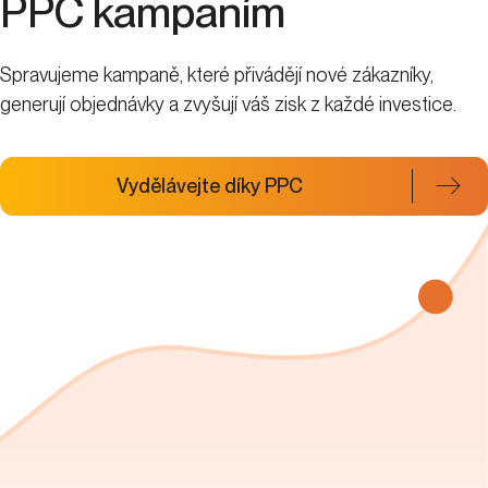
PPC kampaním
Spravujeme kampaně, které přivádějí nové zákazníky,
generují objednávky a zvyšují váš zisk z každé investice.
Vydělávejte díky PPC