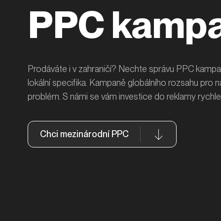
PPC kampa
Prodáváte i v zahraničí? Nechte správu PPC kampa
lokální specifika. Kampaně globálního rozsahu pro 
problém. S námi se vám investice do reklamy rychle 
Chci mezinárodní PPC