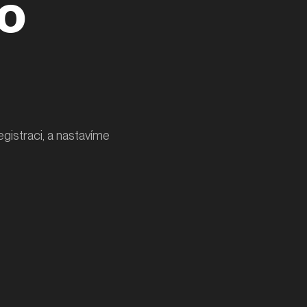
o
egistraci, a nastavíme