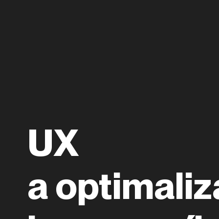
UX
a optimali