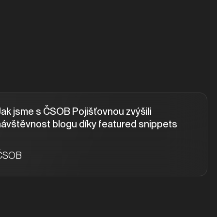
Jak jsme s ČSOB Pojišťovnou zvýšili
návštěvnost blogu díky featured snippets
ČSOB