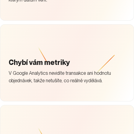
Chybí vám metriky
V Google Analytics nevidíte transakce ani hodnotu
objednávek, takže netušíte, co reálně vydělává.