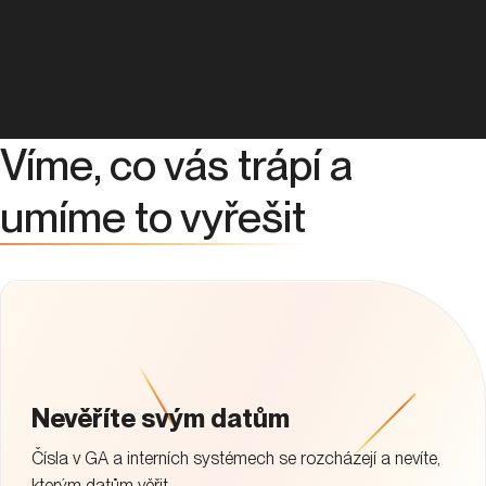
Víme, co vás trápí a
umíme to vyřešit
Nevěříte svým datům
Čísla v GA a interních systémech se rozcházejí a nevíte,
kterým datům věřit.