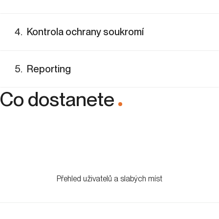
4
.
Kontrola ochrany soukromí
5
.
Reporting
Co dostanete
.
Přehled uživatelů a slabých míst