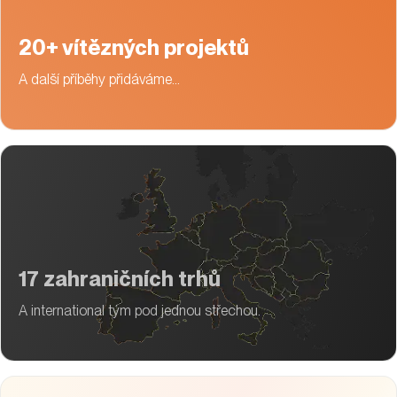
20+ vítězných projektů
A další příběhy přidáváme…
17 zahraničních trhů
A international tým pod jednou střechou.