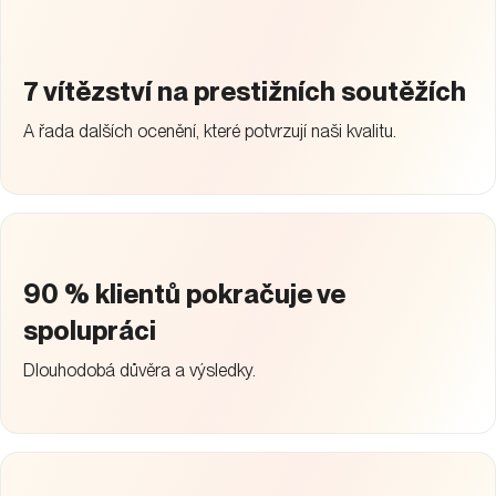
7 vítězství na prestižních soutěžích
A řada dalších ocenění, které potvrzují naši kvalitu.
90 % klientů pokračuje ve
spolupráci
Dlouhodobá důvěra a výsledky.