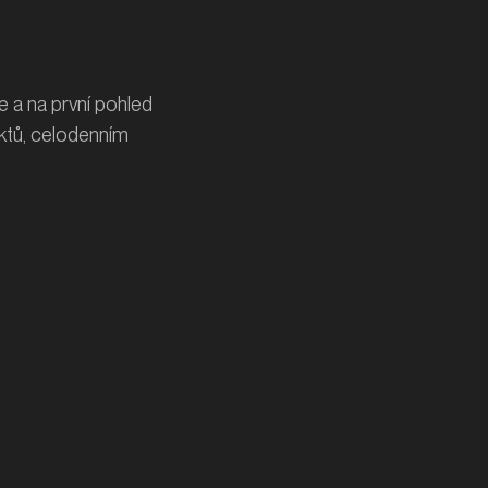
e a na první pohled
tů, celodenním