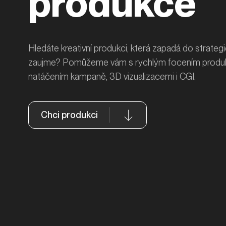
produkce
Hledáte kreativní produkci, která zapadá do strategi
zaujme? Pomůžeme vám s rychlým focením produk
natáčením kampaně, 3D vizualizacemi i CGI.
Chci produkci