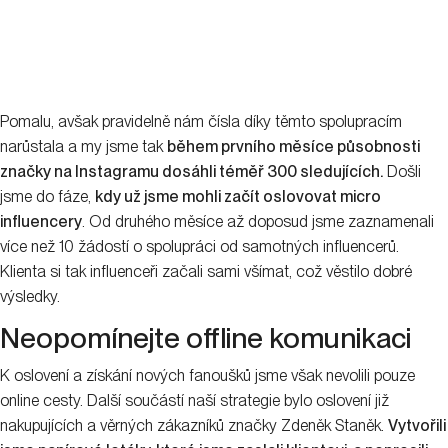
Pomalu, avšak pravidelně nám čísla díky těmto spolupracím
narůstala a my jsme tak
během prvního měsíce působnosti
značky na Instagramu dosáhli téměř 300 sledujících.
Došli
jsme do fáze,
kdy už jsme mohli začít oslovovat micro
influencery
. Od druhého měsíce až doposud jsme zaznamenali
více než 10 žádostí o spolupráci od samotných influencerů.
Klienta si tak influenceři začali sami všímat, což věstilo dobré
výsledky.
Neopomínejte offline komunikaci
K oslovení a získání nových fanoušků jsme však nevolili pouze
online cesty. Další součástí naší strategie bylo oslovení již
nakupujících a věrných zákazníků značky Zdeněk Staněk.
Vytvořili