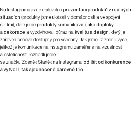
Na Instagramu jsme usilovali o
prezentaci produktů v reálných
situacích
(produkty jsme ukázali v domácnosti a ve spojení
s lidmi), dále jsme
produkty komunikovali jako doplňky
a dekorace
a vyzdvihovali důraz na
kvalitu a design,
který je
zároveň cenově dostupný pro všechny. Jak jsme již zmínili výše,
jelikož je komunikace na Instagramu zaměřena na vizuálnost
a estetičnost, rozhodli jsme
se značku Zdeněk Staněk na Instagramu
odlišit od konkurence
a vytvořili tak sjednocené barevné trio.