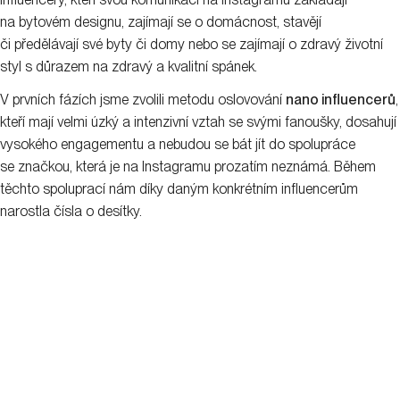
na bytovém designu, zajímají se o domácnost, stavějí
či předělávají své byty či domy nebo se zajímají o zdravý životní
styl s důrazem na zdravý a kvalitní spánek.
V prvních fázích jsme zvolili metodu oslovování
nano influencerů
,
kteří mají velmi úzký a intenzivní vztah se svými fanoušky, dosahují
vysokého engagementu a nebudou se bát jít do spolupráce
se značkou, která je na Instagramu prozatím neznámá. Během
těchto spoluprací nám díky daným konkrétním influencerům
narostla čísla o desítky.