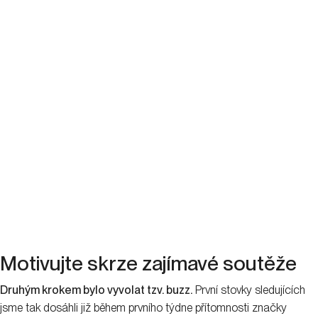
Motivujte skrze zajímavé soutěže
Druhým krokem bylo vyvolat tzv. buzz.
První stovky sledujících
jsme tak dosáhli již během prvního týdne přítomnosti značky