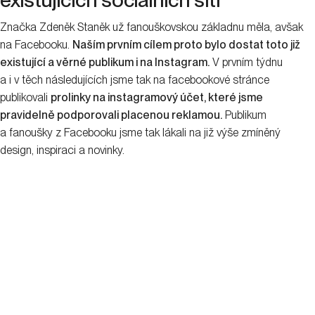
existujících sociálních sítí
Značka Zdeněk Staněk už fanouškovskou základnu měla, avšak
na Facebooku.
Naším prvním cílem proto bylo dostat toto již
existující a věrné publikum i na Instagram.
V prvním týdnu
a i v těch následujících jsme tak na facebookové stránce
publikovali
prolinky na instagramový účet, které jsme
pravidelně podporovali placenou reklamou.
Publikum
a fanoušky z Facebooku jsme tak lákali na již výše zmíněný
design, inspiraci a novinky.