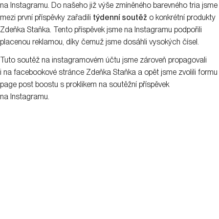
na Instagramu. Do našeho již výše zmíněného barevného tria jsme
mezi první příspěvky zařadili
týdenní soutěž
o konkrétní produkty
Zdeňka Staňka. Tento příspěvek jsme na Instagramu podpořili
placenou reklamou, díky čemuž jsme dosáhli vysokých čísel.
Tuto soutěž na instagramovém účtu jsme zároveň propagovali
i na facebookové stránce Zdeňka Staňka a opět jsme zvolili formu
page post boostu s proklikem na soutěžní příspěvek
na Instagramu.