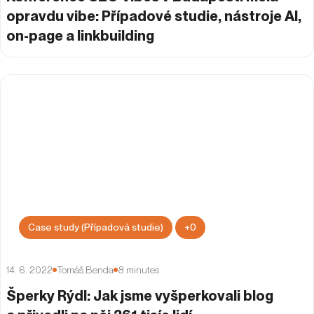
opravdu vibe: Případové studie, nástroje AI,
on-page a linkbuilding
Case study (Případová studie)
+
0
14. 6. 2022
Tomáš Benda
8
minutes
Šperky Rýdl: Jak jsme vyšperkovali blog