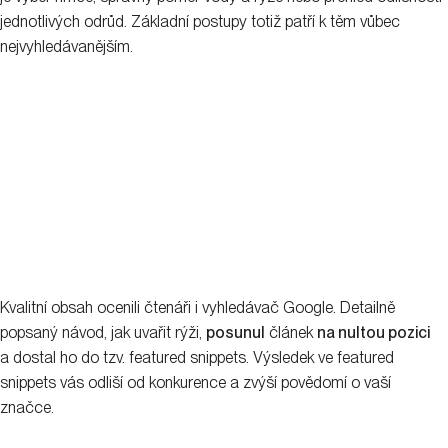
jednotlivých odrůd. Základní postupy totiž patří k těm vůbec
nejvyhledávanějším.
Kvalitní obsah ocenili čtenáři i vyhledávač Google. Detailně
popsaný návod, jak uvařit rýži,
posunul
článek
na nultou pozici
a dostal ho do tzv. featured snippets. Výsledek ve featured
snippets vás odliší od konkurence a zvýší povědomí o vaší
značce.