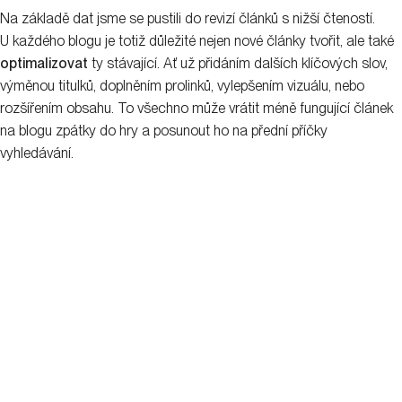
Na základě dat jsme se pustili do revizí článků s nižší čteností.
U každého blogu je totiž důležité nejen nové články tvořit, ale také
optimalizovat
ty stávající. Ať už přidáním dalších klíčových slov,
výměnou titulků, doplněním prolinků, vylepšením vizuálu, nebo
rozšířením obsahu. To všechno může vrátit méně fungující článek
na blogu zpátky do hry a posunout ho na přední příčky
vyhledávání.