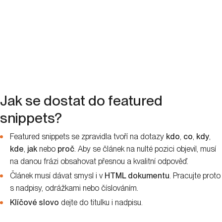
Jak se dostat do featured
snippets?
Featured snippets se zpravidla tvoří na dotazy
kdo
,
co
,
kdy
,
kde
,
jak
nebo
proč
. Aby se článek na nulté pozici objevil, musí
na danou frázi obsahovat přesnou a kvalitní odpověď.
Článek musí dávat smysl i v
HTML dokumentu
. Pracujte proto
s nadpisy, odrážkami nebo číslováním.
Klíčové slovo
dejte do titulku i nadpisu.