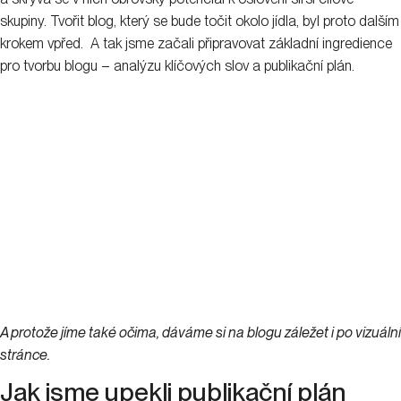
skupiny. Tvořit blog, který se bude točit okolo jídla, byl proto dalším
krokem vpřed. A tak jsme začali připravovat základní ingredience
pro tvorbu blogu – analýzu klíčových slov a publikační plán.
A protože jíme také očima, dáváme si na blogu záležet i po vizuální
stránce.
Jak jsme upekli publikační plán