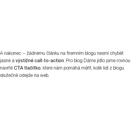
A nakonec – žádnému článku na firemním blogu nesmí chybět
jasné a
výstižné call-to-action
. Pro blog Dáme jídlo jsme rovnou
navrhli
CTA tlačítko
, které nám pomáhá měřit, kolik lidí z blogu
skutečně odejde na web.