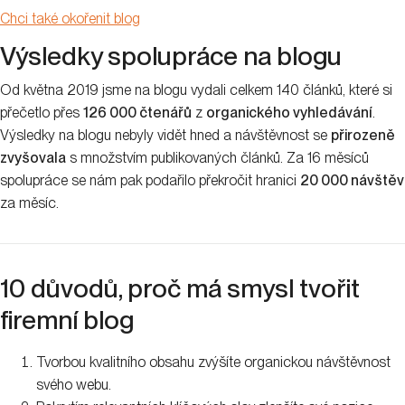
Chci také okořenit blog
Výsledky spolupráce na blogu
Od května 2019 jsme na blogu vydali celkem 140 článků, které si
přečetlo přes
126 000 čtenářů
z
organického vyhledávání
.
Výsledky na blogu nebyly vidět hned a návštěvnost se
přirozeně
zvyšovala
s množstvím publikovaných článků. Za 16 měsíců
spolupráce se nám pak podařilo překročit hranici
20 000 návštěv
za měsíc.
10 důvodů, proč má smysl tvořit
firemní blog
Tvorbou kvalitního obsahu zvýšíte organickou návštěvnost
svého webu.