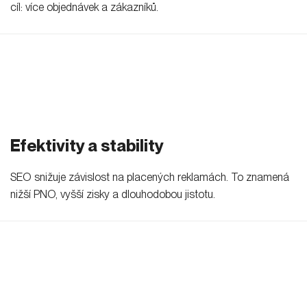
cíl: více objednávek a zákazníků.
Efektivity a stability
SEO snižuje závislost na placených reklamách. To znamená
nižší PNO, vyšší zisky a dlouhodobou jistotu.