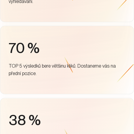
vyhledávání.
70 %
TOP 5 výsledků bere většinu kliků. Dostaneme vás na
přední pozice.
38 %