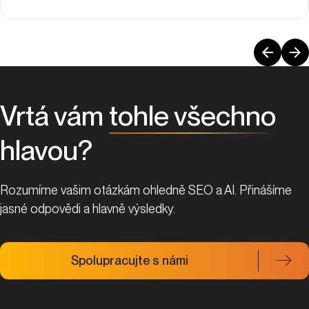
Vrtá vám
tohle všechno
hlavou?
Rozumíme vašim otázkám ohledně SEO a AI. Přinášíme
jasné odpovědi a hlavně výsledky.
Spolupracujte s námi