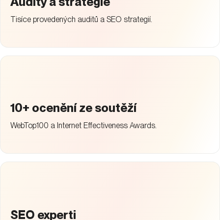
Audity a strategie
Tisíce provedených auditů a SEO strategií.
10+ ocenění ze soutěží
WebTop100 a Internet Effectiveness Awards.
SEO experti