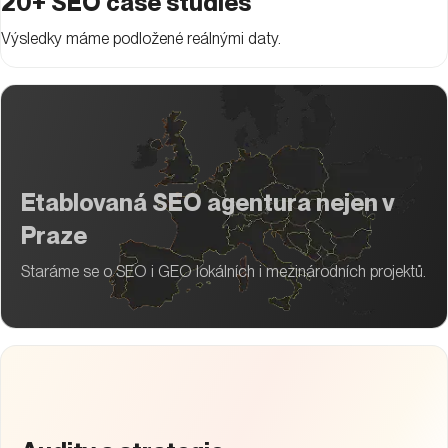
20+ SEO case studies
Výsledky máme podložené reálnými daty.
Etablovaná SEO agentura nejen v
Praze
Staráme se o SEO i GEO lokálních i mezinárodních projektů.