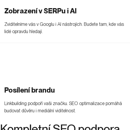
Zobrazení v SERPu i AI
Zviditelníme vás v Googlu i AI nástrojích. Budete tam, kde vás
lidé opravdu hledají.
Posílení brandu
Linkbuilding podpoří vaši značku. SEO optimalizace pomáhá
budovat důvěru i mediální viditelnost.
Kompletní
SEO podpora