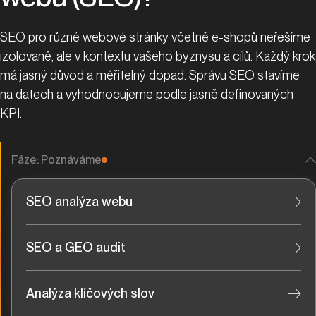
SEO pro různé webové stránky včetně e-shopů neřešíme
izolovaně, ale v kontextu vašeho byznysu a cílů. Každý krok
má jasný důvod a měřitelný dopad. Správu SEO stavíme
na datech a vyhodnocujeme podle jasně definovaných
KPI.
Fáze: Poznáváme
SEO analýza webu
SEO a GEO audit
Analýza klíčových slov