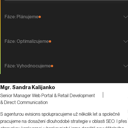
Fáze: Plánujeme
Fáze: Optimalizujeme
Fáze: Vyhodnocujeme
Mgr. Sandra Kalijanko
Senior Manager Web Portal & Retail Development
& Direct Communication
S agenturou evisions spolupracujeme už několik let a společně
pracujeme na dosažení dlouhodobé strategie v oblasti SEO. I přes