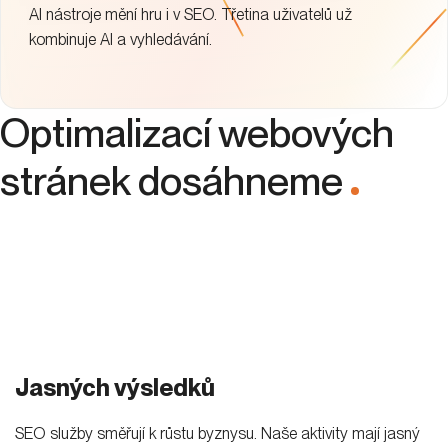
AI nástroje mění hru i v SEO. Třetina uživatelů už
kombinuje AI a vyhledávání.
Optimalizací webových
stránek dosáhneme
.
Jasných výsledků
SEO služby směřují k růstu byznysu. Naše aktivity mají jasný