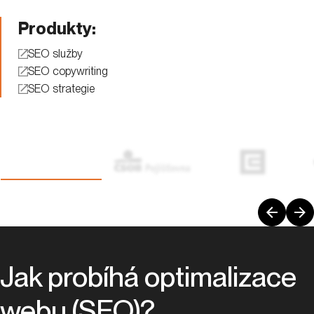
Produkty:
SEO služby
SEO copywriting
SEO strategie
Jak probíhá optimalizace
webu (SEO)?