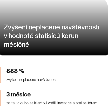
Zvýšení neplacené návštěvnosti
v hodnotě statisíců korun
měsíčně
888 %
zvýšení neplacené návštěvnosti
3 měsíce
za tak dlouho se klientovi vrátili investice a stal se lídrem