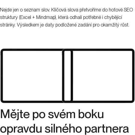
.
Nejde jen o seznam slov. Klíčová slova přetvoříme do hotové SEO
struktury (Excel + Mindmap), která odhalí potřebné i chybějící
stránky. Výsledkem je daty podložené zadání pro okamžitý růst.
Mějte po svém boku
opravdu
silného partnera