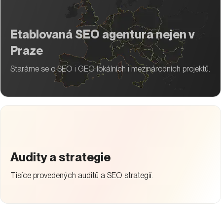
Etablovaná SEO agentura nejen v
Praze
Staráme se o SEO i GEO lokálních i mezinárodních projektů.
Audity a strategie
Tisíce provedených auditů a SEO strategií.