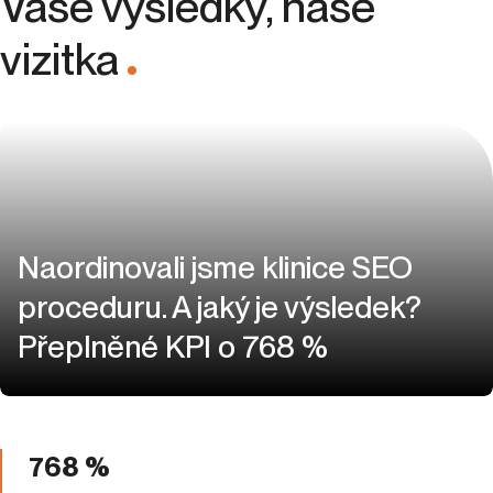
Vaše výsledky, naše
vizitka
.
Naordinovali jsme klinice SEO
proceduru. A jaký je výsledek?
Přeplněné KPI o 768 %
768 %