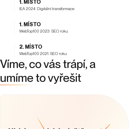
1. MÍSTO
IEA 2024: Digitální transformace
1. MÍSTO
WebTop100 2023: SEO roku
2. MÍSTO
WebTop100 2021: SEO roku
Víme, co vás trápí, a
umíme
to vyřešit