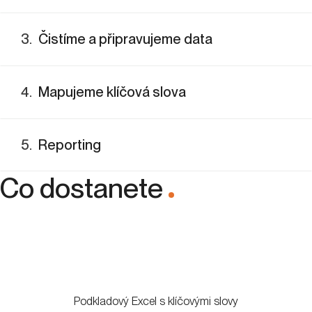
3
.
Čistíme a připravujeme data
4
.
Mapujeme klíčová slova
5
.
Reporting
Co dostanete
.
Podkladový Excel s klíčovými slovy