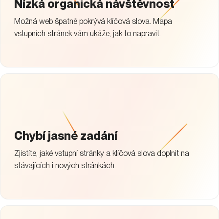
Nízká organická návštěvnost
Možná web špatně pokrývá klíčová slova. Mapa
vstupních stránek vám ukáže, jak to napravit.
Chybí jasné zadání
Zjistíte, jaké vstupní stránky a klíčová slova doplnit na
stávajících i nových stránkách.