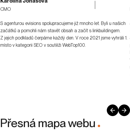
Karolina Jonášová
CMO
S agenturou evisions spolupracujeme již mnoho let. Byli u našich
začátků a pomohli nám stavět obsah a začít s linkbuildingem.
Z jejich podkladů čerpáme každý den. V roce 2021 jsme vyhráli 1.
místo v kategorii SEO v soutěži WebTop100.
Přesná mapa webu