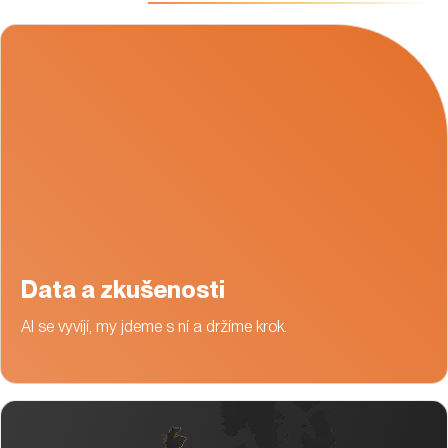
Data a zkušenosti
AI se vyvíjí, my jdeme s ní a držíme krok.