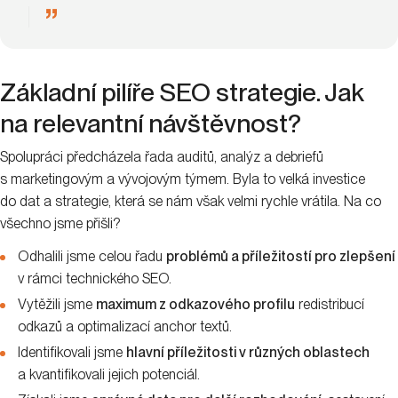
Základní pilíře SEO strategie. Jak
na relevantní návštěvnost?
Spolupráci předcházela řada auditů, analýz a debriefů
s marketingovým a vývojovým týmem. Byla to velká investice
do dat a strategie, která se nám však velmi rychle vrátila. Na co
všechno jsme přišli?
Odhalili jsme celou řadu
problémů a příležitostí pro zlepšení
v rámci technického SEO.
Vytěžili jsme
maximum z odkazového profilu
redistribucí
odkazů a optimalizací anchor textů.
Identifikovali jsme
hlavní příležitosti v různých oblastech
a kvantifikovali jejich potenciál.