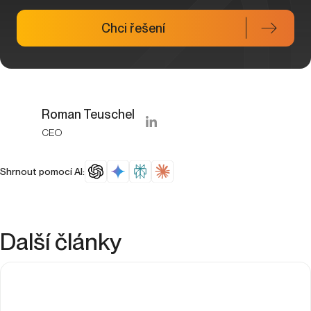
Chci řešení
Roman Teuschel
CEO
Shrnout pomocí AI:
Další články