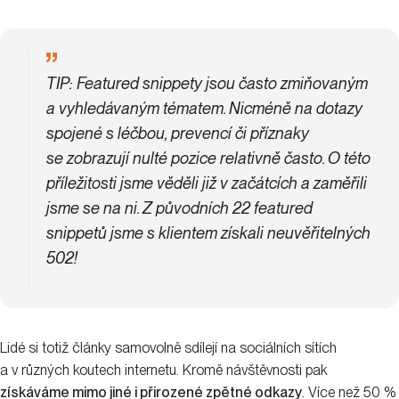
TIP:
Featured snippety jsou často zmiňovaným
a vyhledávaným tématem. Nicméně na dotazy
spojené s léčbou, prevencí či příznaky
se zobrazují nulté pozice relativně často. O této
příležitosti jsme věděli již v začátcích a zaměřili
jsme se na ni. Z původních 22 featured
snippetů jsme s klientem získali neuvěřitelných
502!
Lidé si totiž články samovolně sdílejí na sociálních sítích
a v různých koutech internetu. Kromě návštěvnosti pak
získáváme mimo jiné i přirozené zpětné odkazy
. Více než 50 %