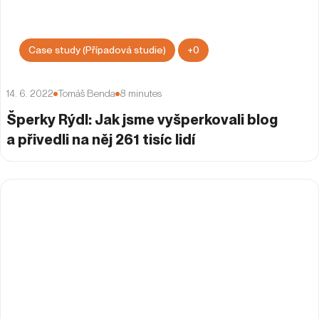
Case study (Případová studie)
+
0
14. 6. 2022
Tomáš Benda
8
minutes
Šperky Rýdl: Jak jsme vyšperkovali blog
a přivedli na něj 261 tisíc lidí