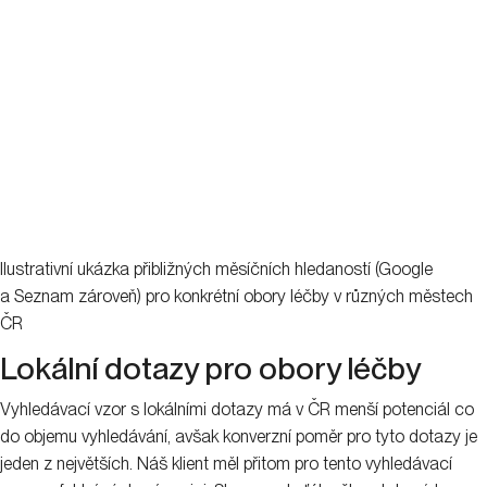
Ilustrativní ukázka přibližných měsíčních hledaností (Google
a Seznam zároveň) pro konkrétní obory léčby v různých městech
ČR
Lokální dotazy pro obory léčby
Vyhledávací vzor s lokálními dotazy má v ČR menší potenciál co
do objemu vyhledávání, avšak konverzní poměr pro tyto dotazy je
jeden z největších. Náš klient měl přitom pro tento vyhledávací