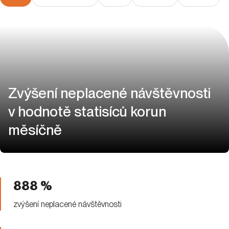
Zvýšení neplacené návštěvnosti
v hodnotě statisíců korun
měsíčně
888 %
zvýšení neplacené návštěvnosti