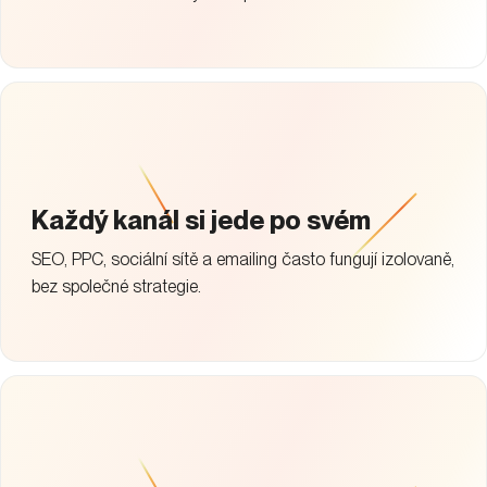
Každý kanál si jede po svém
SEO, PPC, sociální sítě a emailing často fungují izolovaně,
bez společné strategie.