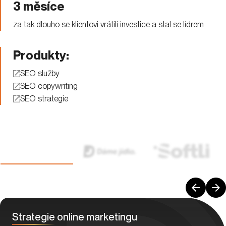
3 měsíce
za tak dlouho se klientovi vrátili investice a stal se lídrem
Produkty:
SEO služby
SEO copywriting
SEO strategie
Strategie
online marketingu