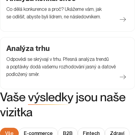
Co dělá konkurence a proč? Ukážeme vám, jak
se odlišit, abyste byli lídrem, ne následovníkem.
Analýza trhu
Odpovědi se skrývají v trhu. Přesná analýza trendů
a poptávky dodá vašemu rozhodování jasný a datově
podložený směr.
Vaše
výsledky
jsou naše
vizitka
Vše
E-commerce
B2B
Fintech
Zdraví