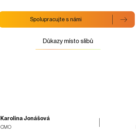
Spolupracujte s námi
Důkazy místo slibů
Karolina Jonášová
CMO