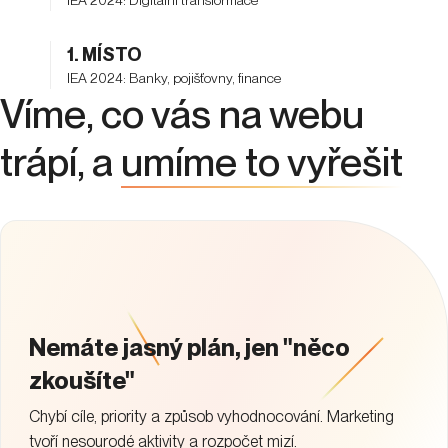
1. MÍSTO
IEA 2024: Banky, pojišťovny, finance
Víme, co vás na webu
trápí, a
umíme to vyřešit
Nemáte jasný plán, jen "něco
zkoušíte"
Chybí cíle, priority a způsob vyhodnocování. Marketing
tvoří nesourodé aktivity a rozpočet mizí.