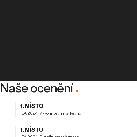
Naše ocenění
.
1. MÍSTO
IEA 2024: Výkonnostní marketing
1. MÍSTO
IEA 2024: Digitální transformace