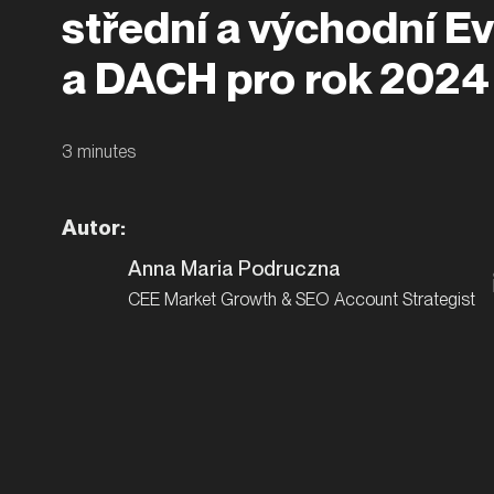
střední a východní E
a DACH pro rok 2024
3
minutes
Autor
:
Anna Maria Podruczna
CEE Market Growth & SEO Account Strategist