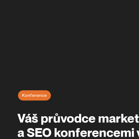
Konference
Váš průvodce marke
a SEO konferencemi 