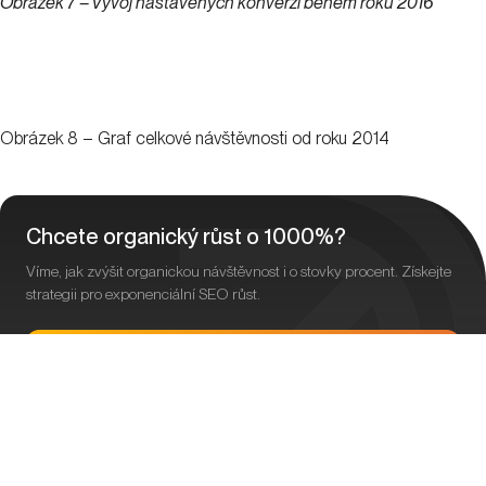
Obrázek 7 – Vývoj nastavených konverzí během roku 2016
Obrázek 8 – Graf celkové návštěvnosti od roku 2014
Chcete organický růst o 1000%?
Víme, jak zvýšit organickou návštěvnost i o stovky procent. Získejte
strategii pro exponenciální SEO růst.
Chci řešení