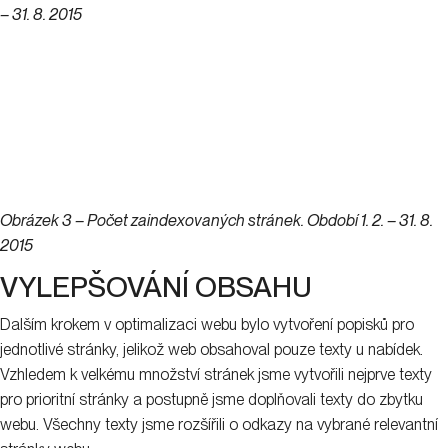
– 31. 8. 2015
Obrázek 3 – Počet zaindexovaných stránek. Období 1. 2. – 31. 8.
2015
VYLEPŠOVÁNÍ OBSAHU
Dalším krokem v optimalizaci webu bylo vytvoření popisků pro
jednotlivé stránky, jelikož web obsahoval pouze texty u nabídek.
Vzhledem k velkému množství stránek jsme vytvořili nejprve texty
pro prioritní stránky a postupně jsme doplňovali texty do zbytku
webu. Všechny texty jsme rozšířili o odkazy na vybrané relevantní