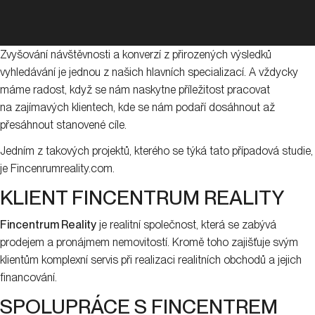
Zvyšování návštěvnosti a konverzí z přirozených výsledků
vyhledávání je jednou z našich hlavních specializací. A vždycky
máme radost, když se nám naskytne příležitost pracovat
na zajímavých klientech, kde se nám podaří dosáhnout až
přesáhnout stanovené cíle.
Jedním z takových projektů, kterého se týká tato případová studie,
je Fincenrumreality.com.
KLIENT FINCENTRUM REALITY
Fincentrum Reality
je realitní společnost, která se zabývá
prodejem a pronájmem nemovitostí. Kromě toho zajišťuje svým
klientům komplexní servis při realizaci realitních obchodů a jejich
financování.
SPOLUPRÁCE S FINCENTREM