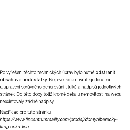
Po vyřešení těchto technických úprav bylo nutné
odstranit
obsahové nedostatky
. Nejprve jsme navrhli sjednocení
a upravení správného generování titulků a nadpisů jednotlivých
stránek. Do této doby totiž kromě detailu nemovitosti na webu
neexistovaly žádné nadpisy.
Například pro tuto stránku:
https://www.fincentrumreality.com/prodej/domy/liberecky-
kraj,ceska-lipa