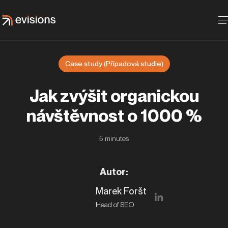
Case study (Případová studie)
Jak zvýšit organickou
návštěvnost o 1000 %
5
minutes
Autor
:
Marek Foršt
Head of SEO