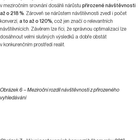
v meziročním srovnání dosáhli nárůstu
přirozené návštěvnosti
až o 218 %
. Zároveň se nárůstem návštěvnosti zvedl i počet
konverzí,
a to až o 120%,
což jen značí o relevantních
návštěvnících. Závěrem lze říci, že správnou optimalizací lze
dosáhnout velmi slušných výsledků a dobře obstát
v konkurenčním prostředí realit.
Obrázek 6 – Meziroční rozdíl návštěvnosti z přirozeného
vyhledávání