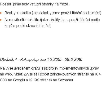
Rozšířili jsme tedy vstupní stránky na fráze:
Reality + lokalita (jako lokality jsme použili třídění podle měst)
Nemovitosti + lokalita (jako lokality jsme použili třídění podle
krajů a podle okresních měst)
Obrázek 4 – Rok spolupráce. 1. 2. 2015 – 29. 2. 2016
Na výše uvedeném grafu je již projev implementovaných úprav
na webu vidět. Zvýšil se i počet zaindexovaných stránek na 104
000 na Googlu a 12 192 stránek na Seznamu.