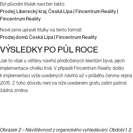
Byl původní titulek navržen takto:
Prodej, Liberecký kraj, Česká Lípa | Fincentrum Reality |
Fincentrum Reality
Nově jsme upravili titulky na tento formát:
Prodej domů Česká Lípa | Fincentrum Reality
VÝSLEDKY PO PŮL ROCE
Jak to však u většiny návrhů předložených klientům bývá, jejich
implementace chvilku trvá. V případě Fincentrum Reality došlo
k implementaci výše uvedených návrhů až v průběhu června-srpna
2015. Z toho důvodu není na níže uvedeném grafu zatím patrná
žádná změna.
Obrázek 2 – Návštěvnost z organického vyhledávání. Období 1. 2.