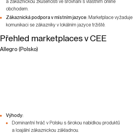
a zákaznickou zkušeností ve srovnání s vlastním online
obchodem.
Zákaznická podpora v místním jazyce:
Marketplace vyžaduje
komunikaci se zákazníky v lokálním jazyce tržiště.
Přehled marketplaces v CEE
Allegro (Polsko)
Výhody:
Dominantní hráč v Polsku s širokou nabídkou produktů
a loajální zákaznickou základnou.