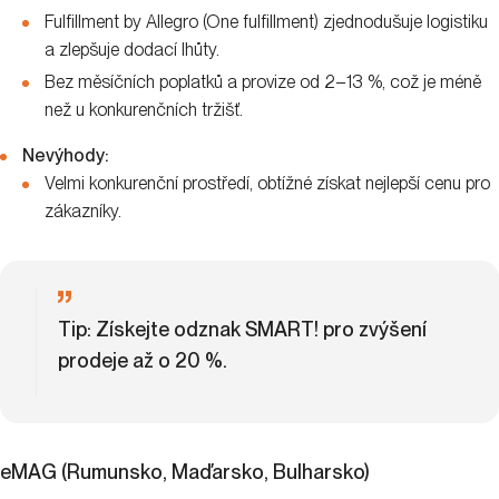
Fulfillment by Allegro (One fulfillment) zjednodušuje logistiku
a zlepšuje dodací lhůty.
Bez měsíčních poplatků a provize od 2–13 %, což je méně
než u konkurenčních tržišť.
Nevýhody:
Velmi konkurenční prostředí, obtížné získat nejlepší cenu pro
zákazníky.
Tip:
Získejte odznak SMART! pro zvýšení
prodeje až o 20 %.
eMAG (Rumunsko, Maďarsko, Bulharsko)