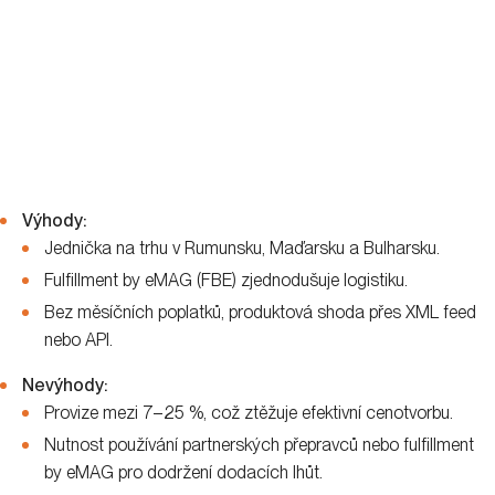
Výhody:
Jednička na trhu v Rumunsku, Maďarsku a Bulharsku.
Fulfillment by eMAG (FBE) zjednodušuje logistiku.
Bez měsíčních poplatků, produktová shoda přes XML feed
nebo API.
Nevýhody:
Provize mezi 7–25 %, což ztěžuje efektivní cenotvorbu.
Nutnost používání partnerských přepravců nebo fulfillment
by eMAG pro dodržení dodacích lhůt.