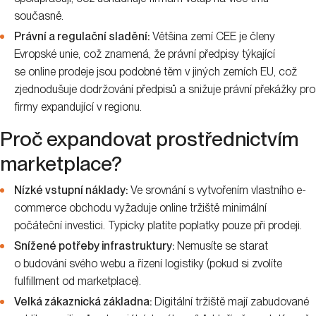
současně.
Právní a regulační sladění:
Většina zemí CEE je členy
Evropské unie, což znamená, že právní předpisy týkající
se online prodeje jsou podobné těm v jiných zemích EU, což
zjednodušuje dodržování předpisů a snižuje právní překážky pro
firmy expandující v regionu.
Proč expandovat prostřednictvím
marketplace?
Nízké vstupní náklady:
Ve srovnání s vytvořením vlastního e-
commerce obchodu vyžaduje online tržiště minimální
počáteční investici. Typicky platíte poplatky pouze při prodeji.
Snížené potřeby infrastruktury:
Nemusíte se starat
o budování svého webu a řízení logistiky (pokud si zvolíte
fulfillment od marketplace).
Velká zákaznická základna:
Digitální tržiště mají zabudované