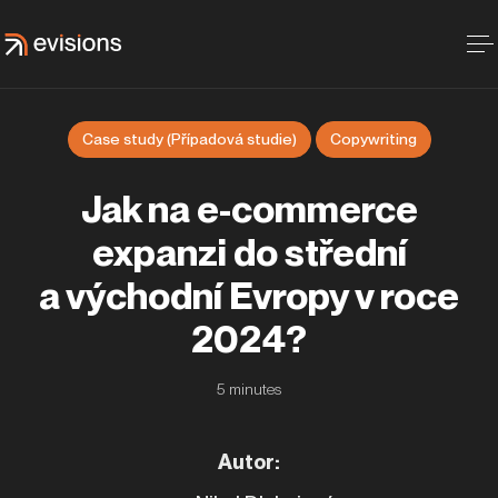
Case study (Případová studie)
Copywriting
Jak na e-commerce
expanzi do střední
a východní Evropy v roce
2024?
5
minutes
Autor
: