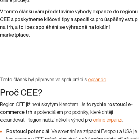
online prodejů.
V tomto článku vám představíme výhody expanze do regionu
CEE a poskytneme klíčové tipy a specifika pro úspěšný vstup
na trh, a to i bez spoléhání se výhradně na lokální
marketplace.
Tento článek byl připraven ve spolupráci s
expando
Proč CEE?
Region CEE již není skrytým klenotem. Je to
rychle rostoucí e-
commerce trh
s potenciálem pro podniky, které chtějí
expandovat. Region nabízí několik výhod pro
online expanzi
:
Rostoucí potenciál:
Ve srovnání se západní Evropou a USA je