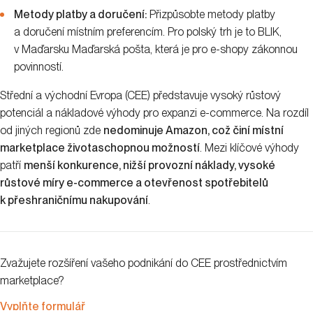
Metody platby a doručení:
Přizpůsobte metody platby
a doručení místním preferencím. Pro polský trh je to BLIK,
v Maďarsku Maďarská pošta, která je pro e-shopy zákonnou
povinností.
Střední a východní Evropa (CEE) představuje vysoký růstový
potenciál a nákladové výhody pro expanzi e-commerce. Na rozdíl
od jiných regionů zde
nedominuje Amazon, což činí místní
marketplace životaschopnou možností
. Mezi klíčové výhody
patří
menší konkurence, nižší provozní náklady, vysoké
růstové míry e-commerce a otevřenost spotřebitelů
k přeshraničnímu nakupování
.
Zvažujete rozšíření vašeho podnikání do CEE prostřednictvím
marketplace?
Vyplňte formulář