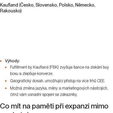
Kaufland (Česko, Slovensko, Polsko, Německo,
Rakousko)
Výhody:
Fulfillment by Kaufland (FBK) zvyšuje šance na získání buy
boxu a zlepšuje konverze.
Geografický dosah, umožňující přístup na více trhů CEE.
Možná změna jazyka, měny a marketingových nástrojích,
čímž vám usnadní spojení se zákazníky.
Co mít na paměti při expanzi mimo