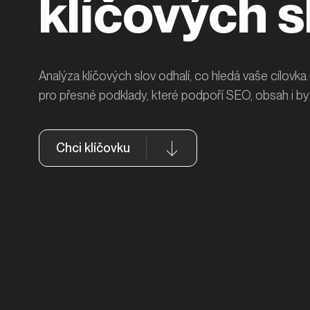
klíčových s
Analýza klíčových slov odhalí, co hledá vaše cílovka
pro přesné podklady, které podpoří SEO, obsah i b
Chci klíčovku