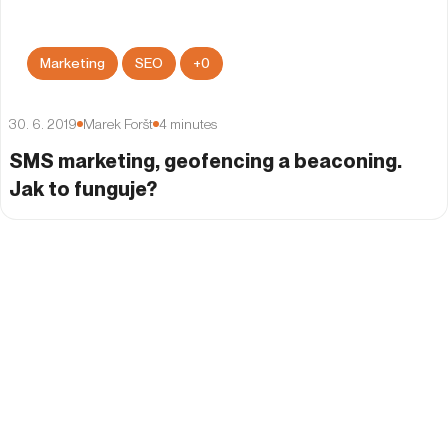
Marketing
SEO
+
0
30. 6. 2019
Marek Foršt
4
minutes
SMS marketing, geofencing a beaconing.
Jak to funguje?