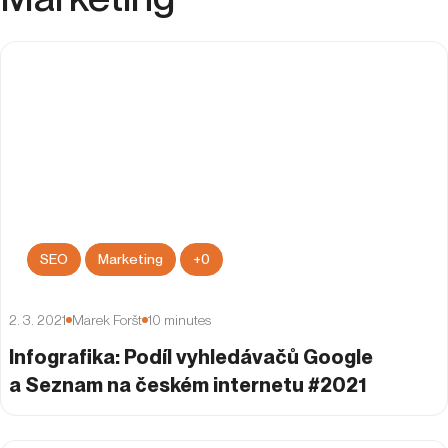
SEO
Marketing
+
0
2. 3. 2021
Marek Foršt
10
minutes
Infografika: Podíl vyhledávačů Google
a Seznam na českém internetu #2021