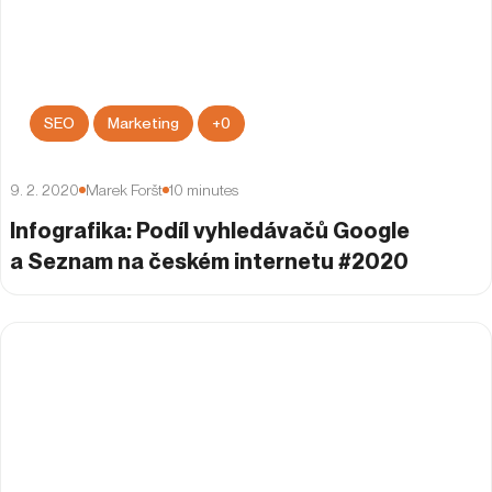
SEO
Marketing
+
0
9. 2. 2020
Marek Foršt
10
minutes
Infografika: Podíl vyhledávačů Google
a Seznam na českém internetu #2020