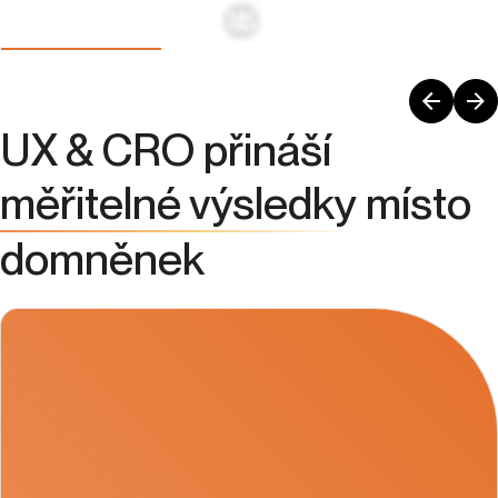
UX & CRO přináší
měřitelné výsledky
místo
domněnek