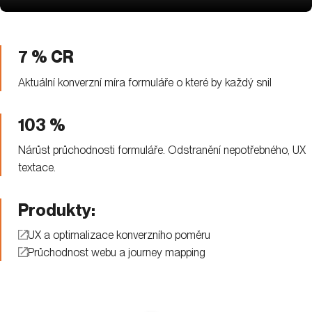
7 % CR
Aktuální konverzní míra formuláře o které by každý snil
103 %
Nárůst průchodnosti formuláře. Odstranění nepotřebného, UX
textace.
Produkty:
UX a optimalizace konverzního poměru
Průchodnost webu a journey mapping