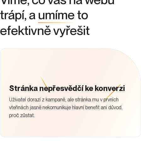
trápí, a
umíme
to
efektivně vyřešit
Stránka nepřesvědčí ke konverzi
Uživatel dorazí z kampaně, ale stránka mu v prvních
vteřinách jasně nekomunikuje hlavní benefit ani důvod,
proč zůstat.