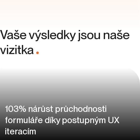
Vaše výsledky jsou naše
vizitka
.
103% nárůst průchodnosti
formuláře díky postupným UX
iteracím