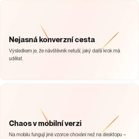
Nejasná konverzní cesta
Výsledkem je, že návštěvník netuší, jaký další krok má
udělat.
Chaos v mobilní verzi
Na mobilu fungují jiné vzorce chování než na desktopu –