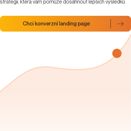
strategii, která vám pomůže dosáhnout lepších výsledků.
Chci konverzní landing page