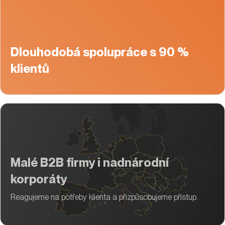
Dlouhodobá spolupráce s 90 %
klientů
Malé B2B firmy i nadnárodní
korporáty
Reagujeme na potřeby klienta a přizpůsobujeme přístup.