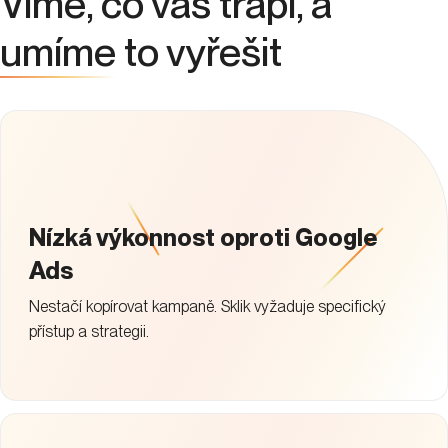
Víme, co vás trápí, a
umíme
to vyřešit
Nízká výkonnost oproti Google
Ads
Nestačí kopírovat kampaně. Sklik vyžaduje specifický
přístup a strategii.