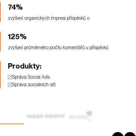
74%
zvýšení organických impresí příspěvků o
125%
zvýšení průměrného počtu komentářů u příspěvků
Produkty:
Správa Social Ads
Správa sociálních sítí