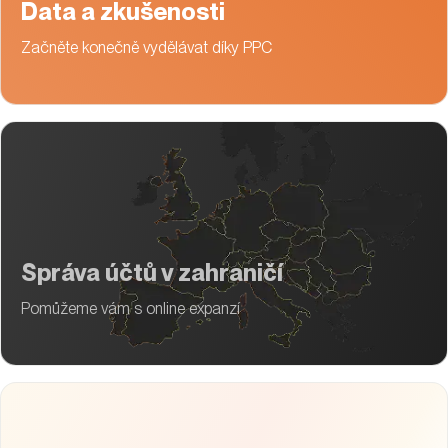
Data a zkušenosti
Začněte konečně vydělávat díky PPC
Správa účtů v zahraničí
Pomůžeme vám s online expanzí