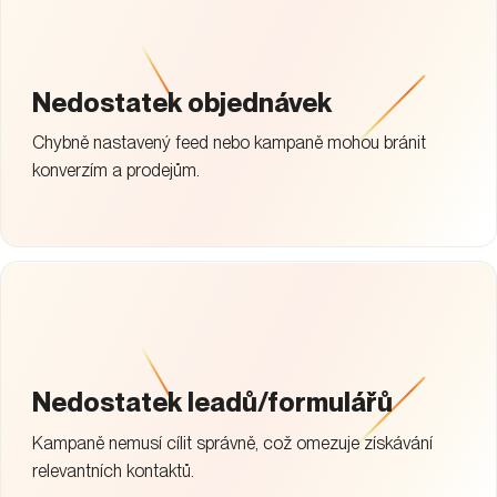
Nedostatek objednávek
Chybně nastavený feed nebo kampaně mohou bránit
konverzím a prodejům.
Nedostatek leadů/formulářů
Kampaně nemusí cílit správně, což omezuje získávání
relevantních kontaktů.