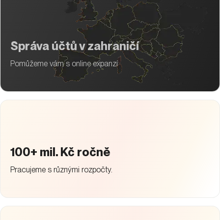
100+ mil. Kč ročně
Pracujeme s různými rozpočty.
150+ klientů
Pomohli jsme více než stovce firem z různých segmentů a
odvětví.