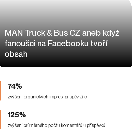
74%
zvýšení organických impresí příspěvků o
125%
zvýšení průměrného počtu komentářů u příspěvků
Produkty:
Správa Social Ads
Správa sociálních sítí