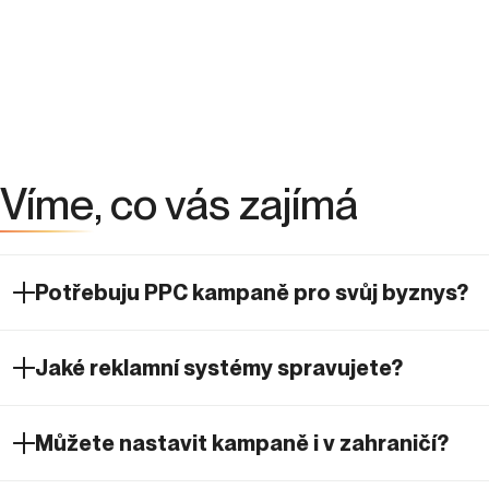
Potřebuju PPC kampaně pro svůj byznys?
Jaké reklamní systémy spravujete?
Můžete nastavit kampaně i v zahraničí?
Co je zahrnuto v pravidelné správě
kampaní?
Kdo bude spravovat náš účet?
Jak často dostaneme reporty a máme