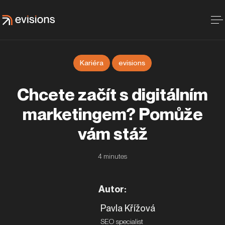
Kariéra
evisions
Chcete začít s digitálním
marketingem? Pomůže
vám stáž
4
minutes
Autor
:
Pavla Křížová
SEO specialist