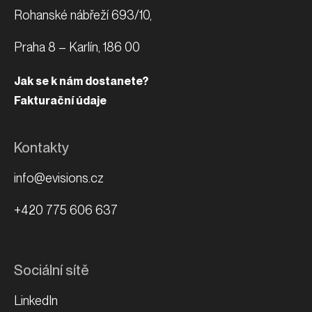
Rohanské nábřeží 693/10,
Praha 8 – Karlín, 186 00
Jak se k nám dostanete?
Fakturační údaje
Kontakty
info@evisions.cz
+420 775 606 637
Sociální sítě
LinkedIn