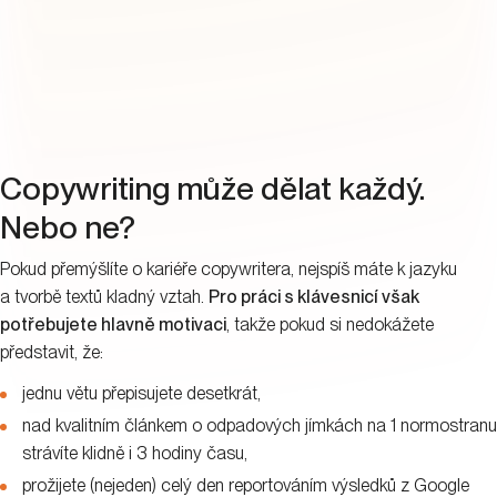
Copywriting může dělat každý.
Nebo ne?
Pokud přemýšlíte o kariéře copywritera, nejspíš máte k jazyku
a tvorbě textů kladný vztah.
Pro práci s klávesnicí však
potřebujete hlavně motivaci
, takže pokud si nedokážete
představit, že:
jednu větu přepisujete desetkrát,
nad kvalitním článkem o odpadových jímkách na 1 normostranu
strávíte klidně i 3 hodiny času,
prožijete (nejeden) celý den reportováním výsledků z Google