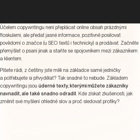
Účelem copywritingu není přeplácat online obsah prázdnými
floskulemi, ale předat jasné informace, pozitivně posilovat
povědomí o značce (u SEO textů i technicky) a prodávat. Začněte
přemýšlet o psaní jinak a staňte se spojovníkem mezi zákazníkem
a klientem.
Píšete rádi, z češtiny jste měli na základce samé jedničky
a potřebujete si přivydělat? Tak snadné to nebude. Základem
copywritingu jsou
úderné texty, kterými můžete zákazníky
navnadit, ale také snadno odradit
. Kde získat zkušenosti, jak
změnit své myšlení ohledně slov a proč sledovat profíky?