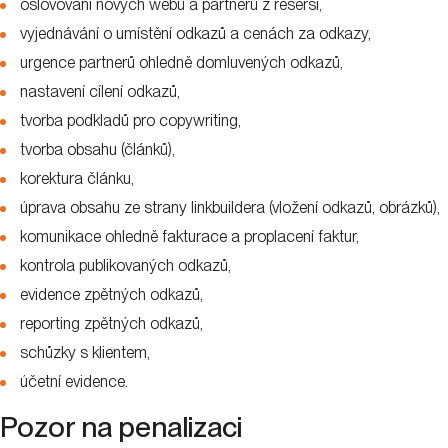
oslovování nových webů a partnerů z rešerší,
vyjednávání o umístění odkazů a cenách za odkazy,
urgence partnerů ohledně domluvených odkazů,
nastavení cílení odkazů,
tvorba podkladů pro copywriting,
tvorba obsahu (článků),
korektura článku,
úprava obsahu ze strany linkbuildera (vložení odkazů, obrázků),
komunikace ohledně fakturace a proplacení faktur,
kontrola publikovaných odkazů,
evidence zpětných odkazů,
reporting zpětných odkazů,
schůzky s klientem,
účetní evidence.
Pozor na penalizaci