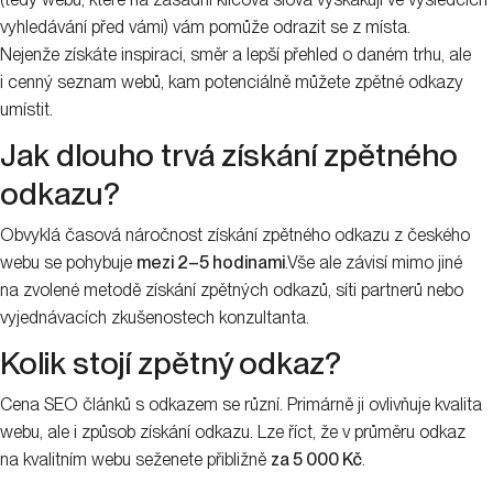
vyhledávání před vámi) vám pomůže odrazit se z místa.
Nejenže získáte inspiraci, směr a lepší přehled o daném trhu, ale
i cenný seznam webů, kam potenciálně můžete zpětné odkazy
umístit.
Jak dlouho trvá získání zpětného
odkazu?
Obvyklá časová náročnost získání zpětného odkazu z českého
webu se pohybuje
mezi 2–5 hodinami
.Vše ale závisí mimo jiné
na zvolené metodě získání zpětných odkazů, síti partnerů nebo
vyjednávacích zkušenostech konzultanta.
Kolik stojí zpětný odkaz?
Cena SEO článků s odkazem se různí. Primárně ji ovlivňuje kvalita
webu, ale i způsob získání odkazu. Lze říct, že v průměru odkaz
na kvalitním webu seženete přibližně
za 5 000 Kč
.