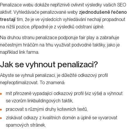
Penalizace webu dokáže nepříznivě ovlivnit výsledky vašich SEO
aktivit. Vyhledávače penalizované weby
zjednodušeně řečeno
trestají
tím, že je ve výsledcích vyhledávání nechají propadnout
na nižší pozice, případně je z výsledků odstraní úplně.
Na druhou stranu penalizace podporuje fair play a zabraňuje
nečestným hráčům na trhu využívat podvodné taktiky, jako je
například link farma.
Jak se vyhnout penalizaci?
Abyste se vyhnuli penalizaci, je důležité odkazový profil
nepřeoptimalizovat. To znamená:
mít přirozeně vypadající odkazový profil (viz výše) a výhnout
se vzorům linkbuildingových taktik,
pracovat s různými druhy kotevních textů,
získávat odkazy z kvalitních domén a úplně se vyvarovat
spamových stránek,