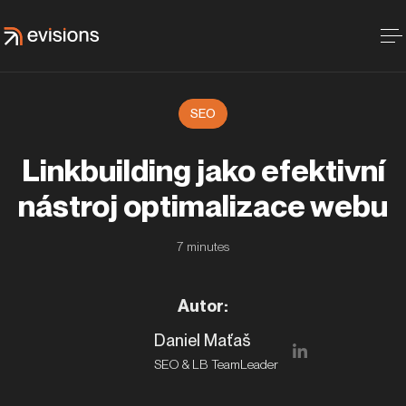
SEO
Linkbuilding jako efektivní
nástroj optimalizace webu
7
minutes
Autor
:
Daniel Maťaš
SEO & LB TeamLeader