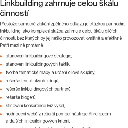
Linkbuilding zahrnuje celou škálu
činností
Přestože samotné získání zpětného odkazu je otázkou pár hodin,
linkbuilding jako komplexní služba zahrnuje celou škálu dílčích
činností, bez kterých by jej nešlo provozovat kvalitně a efektivně.
Patří mezi ně primárně:
stanovení linkbuildingové strategie,
stanovení linkbuildingových taktik,
tvorba tematické mapy a určení cílové skupiny,
rešerše tematických zdrojů,
rešerše linkbuildingových partnerů,
rešerše blogerů,
stínování konkurence (viz výše),
hodnocení webů z rešerší pomocí nástroje Ahrefs.com
a dalších linkbuildingových kritérií,