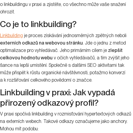
o linkbuildingu v praxi a zjistěte, co všechno může vaše snažení
ohrozit.
Co je to linkbuilding?
Linkbuilding
je proces získávání jednosměrných zpětných neboli
externích odkazů na webovou stránku
. Jde o jednu z metod
optimalizace pro vyhledávač. Jeho primárním cílem je
zlepšit
celkovou hodnotu webu
v očích vyhledávačů, a tím zvýšit jeho
šance na lepší umístění. Společně s dalšími SEO aktivitami tak
může přispět k růstu organické návštěvnosti, potažmo konverzí
a k rozšiřování celkového povědomí o značce.
Linkbuilding v praxi: Jak vypadá
přirozený odkazový profil?
V praxi spočívá linkbuilding v rozmisťování hypertextových odkazů
na externích webech. Takové odkazy označujeme jako anchory.
Mohou mít podobu: