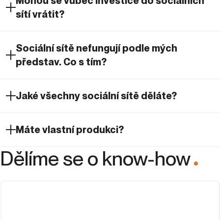
Mohou se vůbec investice do sociálních
sítí vrátit?
Sociální sítě nefungují podle mých
představ. Co s tím?
Jaké všechny sociální sítě děláte?
Máte vlastní produkci?
Dělíme se o know-how
.