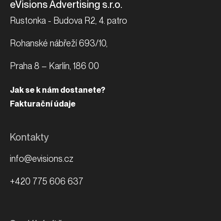
eVisions Advertising s.r.o.
Rustonka - Budova R2, 4. patro
Rohanské nábřeží 693/10,
Praha 8 – Karlín, 186 00
Jak se k nám dostanete?
Fakturační údaje
Kontakty
info@evisions.cz
+420 775 606 637