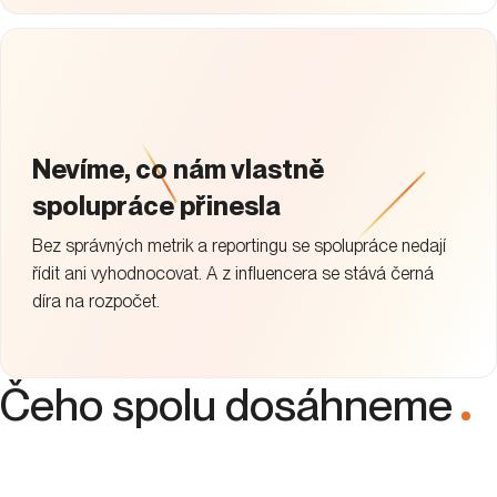
Nevíme, co nám vlastně
spolupráce přinesla
Bez správných metrik a reportingu se spolupráce nedají
řídit ani vyhodnocovat. A z influencera se stává černá
díra na rozpočet.
Čeho spolu dosáhneme
.