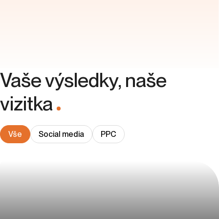
Vaše výsledky, naše
vizitka
.
Vše
Social media
PPC