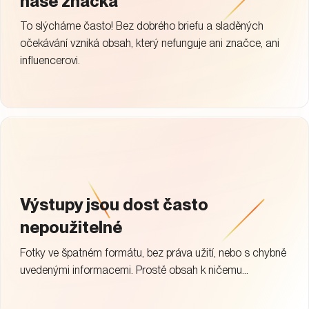
naše značka
To slýcháme často! Bez dobrého briefu a sladěných
očekávání vzniká obsah, který nefunguje ani značce, ani
influencerovi.
Výstupy jsou dost často
nepoužitelné
Fotky ve špatném formátu, bez práva užití, nebo s chybně
uvedenými informacemi. Prostě obsah k ničemu...