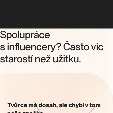
Spolupráce
s influencery? Často víc
starostí než užitku.
Tvůrce má dosah, ale chybí v tom