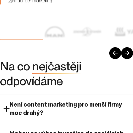
Influencer marketing
Na co
nejčastěji
odpovídáme
Není content marketing pro menší firmy
moc drahý?