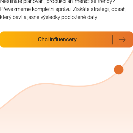
Nestíháte plánování, produkci ani měnící se trendy?
Převezmeme kompletní správu. Získáte strategii, obsah,
který baví, a jasné výsledky podložené daty
Chci influencery