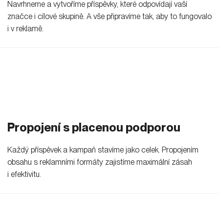
Navrhneme a vytvoříme příspěvky, které odpovídají vaší
značce i cílové skupině. A vše připravíme tak, aby to fungovalo
i v reklamě.
Propojení s placenou podporou
Každý příspěvek a kampaň stavíme jako celek. Propojením
obsahu s reklamními formáty zajistíme maximální zásah
i efektivitu.