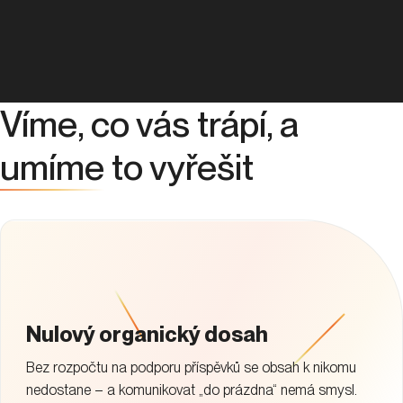
Víme, co vás trápí, a
umíme
to vyřešit
Nulový organický dosah
Bez rozpočtu na podporu příspěvků se obsah k nikomu
nedostane – a komunikovat „do prázdna“ nemá smysl.