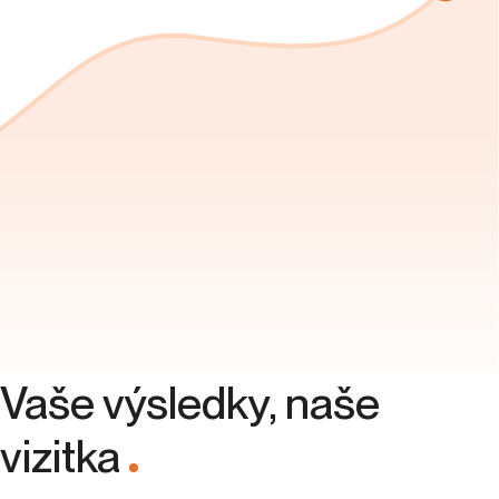
Vaše výsledky, naše
vizitka
.