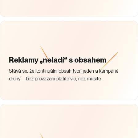
Reklamy „neladí“ s obsahem
Stává se, že kontinuální obsah tvoří jeden a kampaně
druhý – bez provázání platíte víc, než musíte.