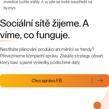
investice rychle vrátily. A vy jste se mohli soustředit na
byznys.
Sociální sítě žijeme. A
víme
, co funguje.
Nestíháte plánování, produkci ani měnící se trendy?
Převezmeme kompletní správu. Získáte strategii, obsah,
který baví, a jasné výsledky podložené daty.
Chci správu FB