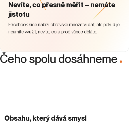
Nevíte, co přesně měřit – nemáte
jistotu
Facebook sice nabízí obrovské množství dat, ale pokud je
neumíte využít, nevíte, co a proč vůbec děláte.
Čeho spolu dosáhneme
.
Obsahu, který dává smysl