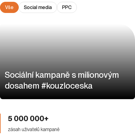
Vše
Social media
PPC
Sociální kampaně s milionovým
dosahem #kouzloceska
5 000 000+
zásah uživatelů kampaně