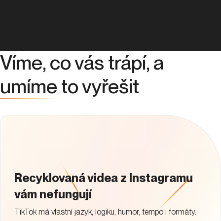
Víme, co vás trápí, a
umíme
to vyřešit
Recyklovaná videa z Instagramu
vám nefungují
TikTok má vlastní jazyk, logiku, humor, tempo i formáty.