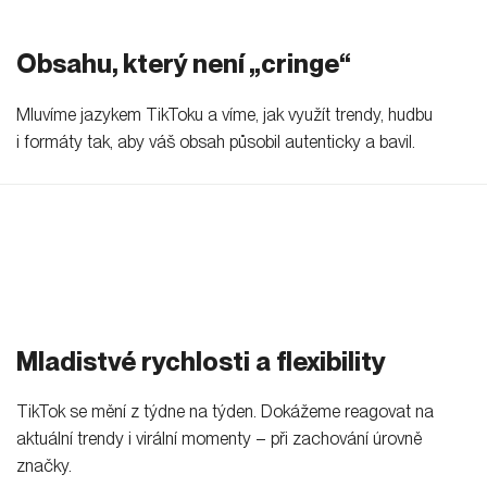
Obsahu, který není „cringe“
Mluvíme jazykem TikToku a víme, jak využít trendy, hudbu
i formáty tak, aby váš obsah působil autenticky a bavil.
Mladistvé rychlosti a flexibility
TikTok se mění z týdne na týden. Dokážeme reagovat na
aktuální trendy i virální momenty – při zachování úrovně
značky.