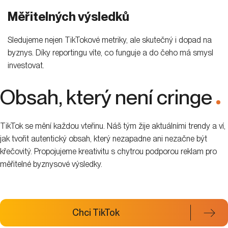
Měřitelných výsledků
Sledujeme nejen TikTokové metriky, ale skutečný i dopad na
byznys. Díky reportingu víte, co funguje a do čeho má smysl
investovat.
Obsah, který není cringe
.
TikTok se mění každou vteřinu. Náš tým žije aktuálními trendy a ví,
jak tvořit autentický obsah, který nezapadne ani nezačne být
křečovitý. Propojujeme kreativitu s chytrou podporou reklam pro
měřitelné byznysové výsledky.
Chci TikTok