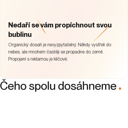
Nedaří se vám propíchnout svou
bublinu
Organický dosah je nevyzpytatelný. Někdy vystřelí do
nebes, ale mnohem častěji se propadne do země.
Propojení s reklamou je klíčové.
Čeho spolu dosáhneme
.