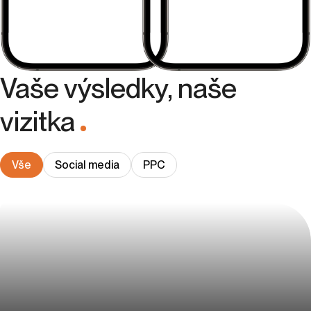
Vaše výsledky, naše
vizitka
.
Vše
Social media
PPC