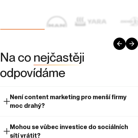
Na co
nejčastěji
odpovídáme
Není content marketing pro menší firmy
moc drahý?
Mohou se vůbec investice do sociálních
sítí vrátit?