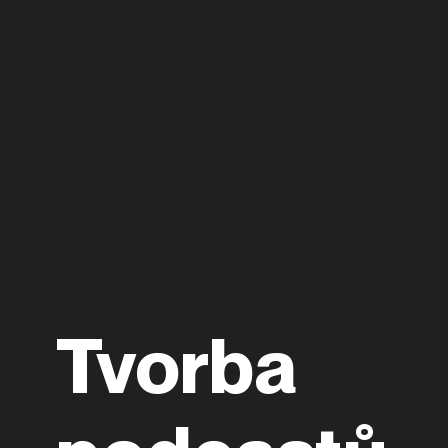
Tvorba