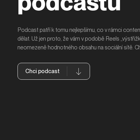
podcastů
Podcast patří k tomu nejlepšímu, co v rámci conte
dělat. Už jen proto, že vám v podobě Reels „výstřiž
neomezeně hodnotného obsahu na sociální sítě. Chc
Chci podcast