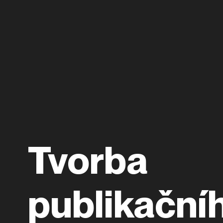
Tvorba
publikační