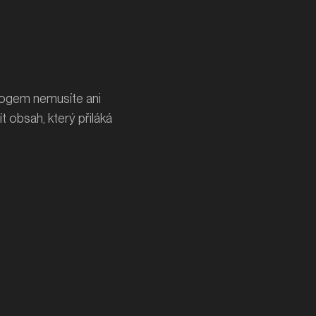
logem nemusíte ani
 obsah, který přiláká