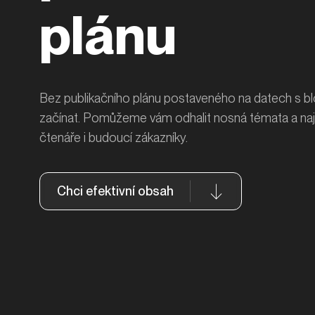
plánu
Bez publikačního plánu postaveného na datech s b
začínat. Pomůžeme vám odhalit nosná témata a najít
čtenáře i budoucí zákazníky.
Chci efektivní obsah